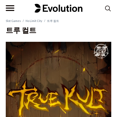
Slot Games
/
No Limit City
/
트루 컬트
트루 컬트