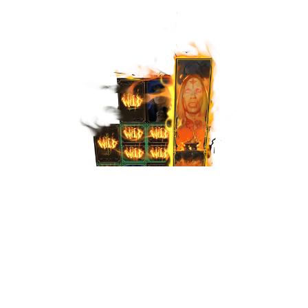
진정한 신자의 와일드
3개의 누적된 진정한 신자 심벌은 오직 6번째 릴에만 랜딩됩니다. 6번째 릴이