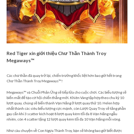
Red Tiger xin giới thiệu Chư Thần Thành Troy
Megaways™
Các chư thần đã quay trở lại, chiến trường khốc liệt hơn bao giờ hết trong
Chư Thần Thành Troy Megaways™!
Megaways™ và Chuỗi Phản Ứng sẽ tiếp lửa cho cuộc chơi. Các biểu tượng sẽ
biến mất để tạo cơ hội chiến thắng mới. Khiên Vàng tập hợp theo chu kỳ 10
lượt quay, chúng sẽ biến thành Vạn Năng ở lượt quay thứ 10. Helen hợp
nhất thành các siêu biểu tượng cực mạnh, còn Lượt Quay Troy sẽ tăng phần
gay cấn khi 3 scatter kích hoạt 8 lượt quay kèm tối đa 8 Vạn Năng ngẫu
nhiên, còn 4 scatter tặng 12 lượt quay kèm tối đa 10 Vạn Năng mỗi vòng.
Như câu chuyện về Con Ngựa Thành Troy, bạn sẽ không bao giờ biết được