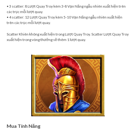
• 3 scatter: 8 Lượt Quay Troy kèm 3-8 Vạn Năng ngẫu nhiên xuất hiện trên
các trục mỗi lượt quay.
• 4 scatter: 12 Lượt Quay Troy kèm 5-10 Vạn Năng ngẫu nhiên xuất hiện
trên các trục mỗi lượt quay.
Scatter Khiên không xuất hiện trong Lượt Quay Troy. Scatter Lượt Quay Troy
xuất hiện trong vòng thưởng sẽ thêm 1 lượt quay.
Mua Tính Năng