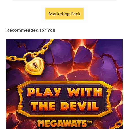
Marketing Pack
Recommended for You