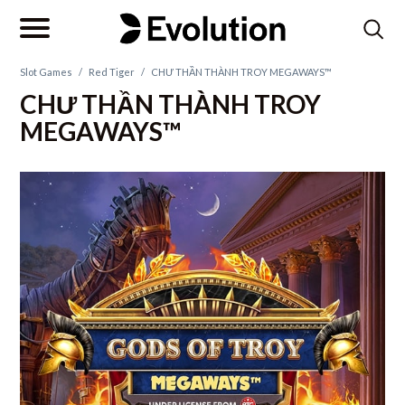
Slot Games
/
Red Tiger
/
CHƯ THẦN THÀNH TROY MEGAWAYS™
CHƯ THẦN THÀNH TROY
MEGAWAYS™