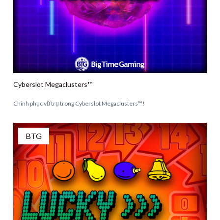
Cyberslot Megaclusters™
Chinh phục vũ trụ trong Cyberslot Megaclusters™!
BTG