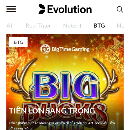
All
Red Tiger
Netent
BTG
No L
BTG
TIỀN LỚN SANG TRỌNG
Trải nghiệm sự hào nhoáng và quyến rũ của thời đại Art Deco với Tiền
Lớn Sang Trọng!