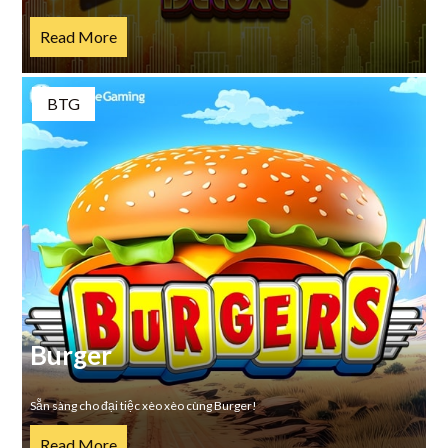
Read More
BTG
Burger
Sẵn sàng cho đại tiệc xèo xèo cùng Burger!
Read More