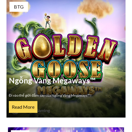
BTG
Ngỗng Vàng Megaways™
Đi vào thế giới đắm say của Ngỗng Vàng Megaways™!
Read More