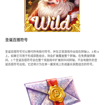
圣诞百搭符号
圣诞百搭符号可以替代所有赔付符号，并在正常游戏中出现在转轴 2、3 和 4
上。如果它可用于形成获胜组合，则会扩展覆盖整个转轴。在免费旋转期
间，1 个圣诞百搭符号会在整个奖励局中扩展到中间转轴，不会有额外的圣
诞百搭符号出现。它还将计为在单一赢奖线上形成最长获胜组合的符号。