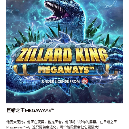
巨蜥之王MEGAWAYS™
他庞大无比，他正在变异，他是王者，他即将占领你的屏幕。在巨蜥之王
Megaways™中，这只野兽会进化，每个阶段都会让它更强大！