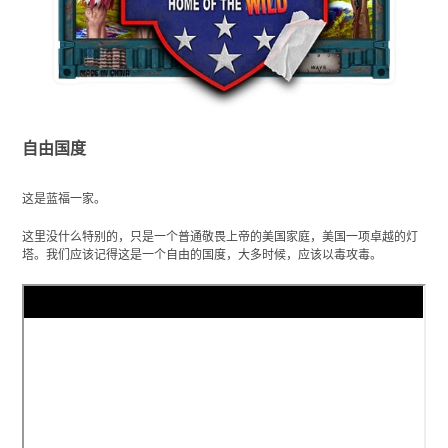
自由国度
这是蓝福一家。
这里没什么特别的，只是一个普通敬畏上帝的美国家庭，美国一项卓越的灯
塔。我们应该记得这是一个自由的国度，大多时候，应该以毒攻毒。