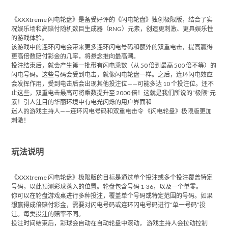
《XXXtreme 闪电轮盘》是备受好评的《闪电轮盘》独创极限版，结合了实
况娱乐场和高赔付随机数目生成器（RNG）元素，创造更刺激、更具娱乐性
的游戏体验。
该游戏中的连环闪电会带来更多连环闪电号码和额外的双重电击，提高赢得
更高倍数赔付彩金的几率，将悬念推向最高潮。
投注结束后，就会产生第一批带有闪电乘数（从 50 倍到最高 500 倍不等）的
闪电号码。这些号码会受到电击，就像闪电轮盘一样。之后，连环闪电效应
会发挥作用，受到电击后会出现其他投注位——可能多达 10 个投注位。还不
止这些，双重电击最高可将乘数提升至 2000 倍！这就是我们所说的“极限”元
素！引人注目的华丽环境中有电光闪烁的用户界面和
迷人的游戏主持人——连环闪电号码和双重电击令 《闪电轮盘》极限版更加
刺激！
玩法说明
《XXXtreme 闪电轮盘》极限版的目标是通过单个投注或多个投注覆盖特定
号码，以此预测彩球落入的位置。轮盘包含号码 1-36，以及一个单零。
你可以在轮盘游戏桌进行多种投注，覆盖单个号码或特定范围的号码。如果
想赢得成倍赔付彩金，需要对闪电号码或连环闪电号码进行“单一号码”投
注。每类投注的赔率不同。
投注时间结束后，彩球会自动在自动轮盘中滚动， 游戏主持人会拉动控制