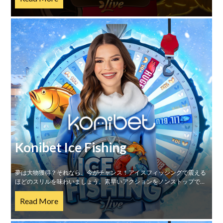
ガー、フェニックスの三獣のうち、単純にどれが勝つかを予測するか。
それとも、思い切ってあえて引き分けにベットするか？
Konibet Ice Fishing
夢は大物獲得？それなら、今がチャンス！アイスフィッシングで震える
ほどのスリルを味わいましょう。素早いアクションをノンストップで楽
しめる高速ゲーム。たった1回のスピンで大当たりのチャンス。
Read More