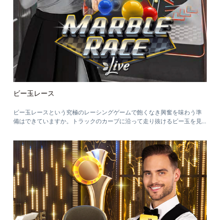
ビー玉レース
ビー玉レースという究極のレーシングゲームで飽くなき興奮を味わう準
備はできていますか。トラックのカーブに沿って走り抜けるビー玉を見
ながらアドレナリンの迸りを感じましょう。ビー玉が運命のいたずらで
抜きつ抜かれつするたびに起こる歓声や溜息を想像してみてください。