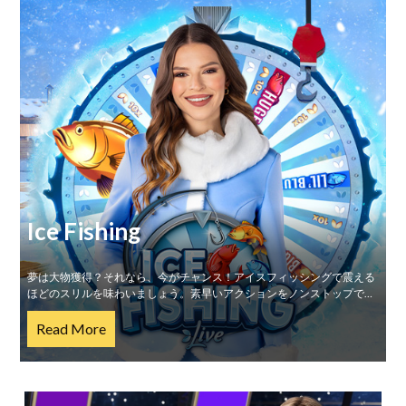
Ice Fishing
夢は大物獲得？それなら、今がチャンス！アイスフィッシングで震える
ほどのスリルを味わいましょう。素早いアクションをノンストップで楽
しめる高速ゲーム。たった1回のスピンで大当たりのチャンス。
Read More