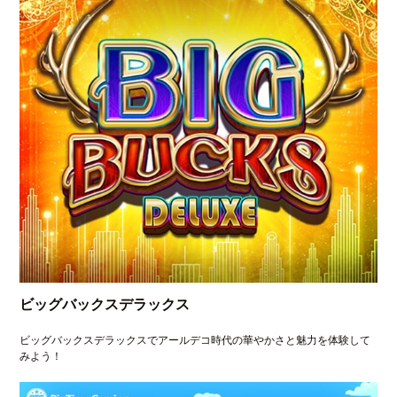
ビッグバックスデラックス
ビッグバックスデラックスでアールデコ時代の華やかさと魅力を体験して
みよう！