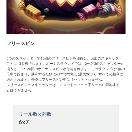
フリースピン
3つのスキャッターで10回のフリースピンを獲得し、追加のスキャッター
ごとに+5を獲得します。ボーナスラウンドでは、2〜5個のスキャッターが
揃うと、 2〜20回のボーナススピンが付与されます。このラウンドは1倍の
倍率で始まり、勝利するたびに+1ずつ増加し(最大20倍)、すべての勝利に
適用されます。倍率はフリースピン中にリセットされません。
フリースピンのスキャッターは、スロットの上の水平リールに着地するこ
とはできません。
リール数 x 列数
6x7