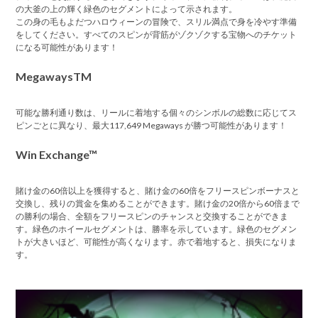
の大釜の上の輝く緑色のセグメントによって示されます。
この身の毛もよだつハロウィーンの冒険で、スリル満点で身を冷やす準備
をしてください。すべてのスピンが背筋がゾクゾクする宝物へのチケット
になる可能性があります！
MegawaysTM
可能な勝利通り数は、リールに着地する個々のシンボルの総数に応じてス
ピンごとに異なり、最大117,649 Megaways が勝つ可能性があります！
Win Exchange™
賭け金の60倍以上を獲得すると、賭け金の60倍をフリースピンボーナスと
交換し、残りの賞金を集めることができます。賭け金の20倍から60倍まで
の勝利の場合、全額をフリースピンのチャンスと交換することができま
す。緑色のホイールセグメントは、勝率を示しています。緑色のセグメン
トが大きいほど、可能性が高くなります。赤で着地すると、損失になりま
す。