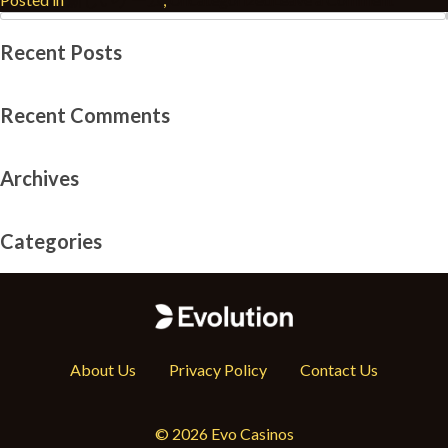
EVOLU
が
Recent Posts
世
界
Recent Comments
初
の
オ
Archives
ン
ラ
イ
Categories
ン
ラ
イ
ブ
ク
About Us
Privacy Policy
Contact Us
ラ
ッ
プ
© 2026 Evo Casinos