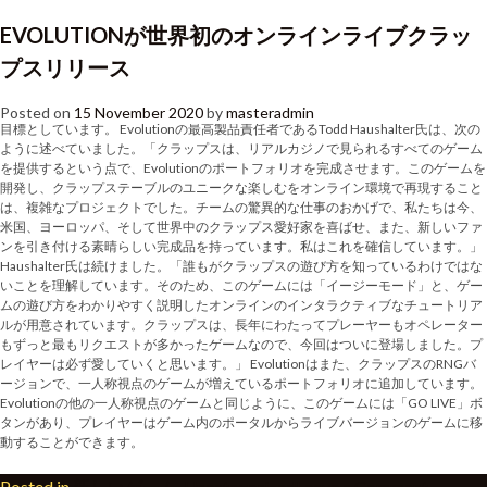
Month:
November 2020
EVOLUTIONが世界初のオンラインライブクラッ
[PR] オンラインカジノ製品の一流のプロバイダーであるEvolutionは、本物の地下の
スピークイージースタイルのスタジオを舞台とした世界初のオンラインライブクラ
プスリリース
ップスゲームのリリースを発表しました。 この伝説的なダイスゲームのユニークな
オンライン版は、オリジナルに忠実でありながら、豊富な追加機能で技術を最大限
に活用し、古参から新参のプレイヤーもゲームをわかりやすくてプレイすることを
Posted on
15 November 2020
by
masteradmin
目標としています。 Evolutionの最高製品責任者であるTodd Haushalter氏は、次の
ように述べていました。「クラップスは、リアルカジノで見られるすべてのゲーム
を提供するという点で、Evolutionのポートフォリオを完成させます。このゲームを
開発し、クラップステーブルのユニークな楽しむをオンライン環境で再現すること
は、複雑なプロジェクトでした。チームの驚異的な仕事のおかげで、私たちは今、
米国、ヨーロッパ、そして世界中のクラップス愛好家を喜ばせ、また、新しいファ
ンを引き付ける素晴らしい完成品を持っています。私はこれを確信しています。」
Haushalter氏は続けました。「誰もがクラップスの遊び方を知っているわけではな
いことを理解しています。そのため、このゲームには「イージーモード」と、ゲー
ムの遊び方をわかりやすく説明したオンラインのインタラクティブなチュートリア
ルが用意されています。クラップスは、長年にわたってプレーヤーもオペレーター
もずっと最もリクエストが多かったゲームなので、今回はついに登場しました。プ
レイヤーは必ず愛していくと思います。」 Evolutionはまた、クラップスのRNGバ
ージョンで、一人称視点のゲームが増えているポートフォリオに追加しています。
Evolutionの他の一人称視点のゲームと同じように、このゲームには「GO LIVE」ボ
タンがあり、プレイヤーはゲーム内のポータルからライブバージョンのゲームに移
動することができます。
on
Posted in
新しいゲーム
,
Uncategorized
Leave a Comment